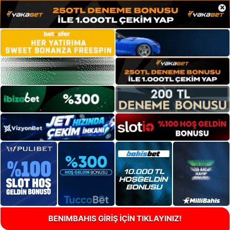
×
BENIMBAHIS GİRİŞ İÇİN TIKLAYINIZ!