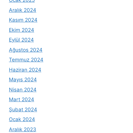
Ocak 2025
Aralık 2024
Kasım 2024
Ekim 2024
Eylül 2024
Ağustos 2024
Temmuz 2024
Haziran 2024
Mayıs 2024
Nisan 2024
Mart 2024
Şubat 2024
Ocak 2024
Aralık 2023