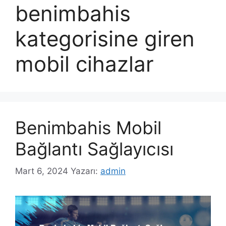
benimbahis
kategorisine giren
mobil cihazlar
Benimbahis Mobil
Bağlantı Sağlayıcısı
Mart 6, 2024
Yazarı:
admin