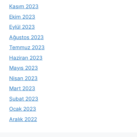
Kasım 2023
Ekim 2023
Eylül 2023
Ağustos 2023
Temmuz 2023
Haziran 2023
Mayıs 2023
Nisan 2023
Mart 2023
Şubat 2023
Ocak 2023
Aralık 2022