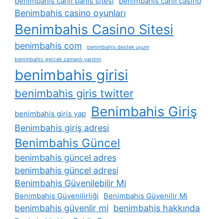
benimbahis canlı bahis sitesi
benimbahis canlı casino
Benimbahis casino oyunları
Benimbahis Casino Sitesi
benimbahis com
benimbahis destek uyum
benimbahis gerçek zamanlı yardım
benimbahis girisi
benimbahis giris twitter
Benimbahis Giriş
benimbahis giris yap
Benimbahis giriş adresi
Benimbahis Güncel
benimbahis güncel adres
benimbahis güncel adresi
Benimbahis Güvenilebilir Mi
Benimbahis Güvenilirliği
Benimbahis Güvenilir Mi
benimbahis güvenlir mi
benimbahis hakkında