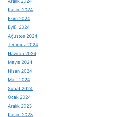
Aralık 2024
Kasım 2024
Ekim 2024
Eylül 2024
Ağustos 2024
Temmuz 2024
Haziran 2024
Mayıs 2024
Nisan 2024
Mart 2024
Şubat 2024
Ocak 2024
Aralık 2023
Kasım 2023