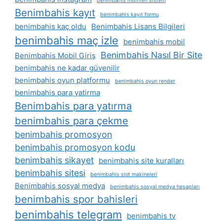
benimbahis i̇ndirilen sistem
Benimbahis kayıt
benimbahis kayıt formu
benimbahis kaç oldu
Benimbahis Lisans Bilgileri
benimbahis maç izle
benimbahis mobil
Benimbahis Nasıl Bir Site
Benimbahis Mobil Giriş
benimbahis ne kadar güvenilir
benimbahis oyun platformu
benimbahis oyun render
benimbahis para yatirma
Benimbahis para yatırma
benimbahis para çekme
benimbahis promosyon
benimbahis promosyon kodu
benimbahis sikayet
benimbahis site kuralları
benimbahis sitesi
benimbahis slot makineleri
Benimbahis sosyal medya
benimbahis sosyal medya hesapları
benimbahis spor bahisleri
benimbahis telegram
benimbahis tv