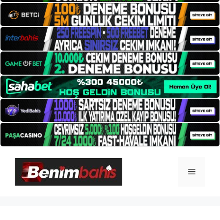
İçeriğe
atla
Menü