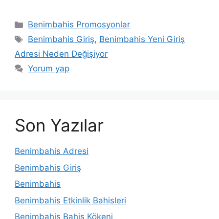
Kategoriler
Benimbahis Promosyonlar
Etiketler
Benimbahis Giriş
,
Benimbahis Yeni Giriş
Adresi Neden Değişiyor
Yorum yap
Son Yazılar
Benimbahis Adresi
Benimbahis Giriş
Benimbahis
Benimbahis Etkinlik Bahisleri
Benimbahis Bahis Kökeni