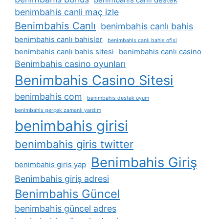
benimbahis canli maç izle
Benimbahis Canlı
benimbahis canlı bahis
benimbahis canlı bahisler
benimbahis canlı bahis ofisi
benimbahis canlı bahis sitesi
benimbahis canlı casino
Benimbahis casino oyunları
Benimbahis Casino Sitesi
benimbahis com
benimbahis destek uyum
benimbahis gerçek zamanlı yardım
benimbahis girisi
benimbahis giris twitter
Benimbahis Giriş
benimbahis giris yap
Benimbahis giriş adresi
Benimbahis Güncel
benimbahis güncel adres