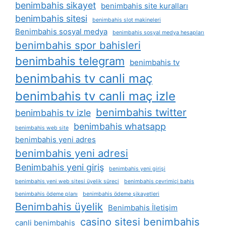
benimbahis sikayet
benimbahis site kuralları
benimbahis sitesi
benimbahis slot makineleri
Benimbahis sosyal medya
benimbahis sosyal medya hesapları
benimbahis spor bahisleri
benimbahis telegram
benimbahis tv
benimbahis tv canli maç
benimbahis tv canli maç izle
benimbahis twitter
benimbahis tv izle
benimbahis whatsapp
benimbahis web site
benimbahis yeni adres
benimbahis yeni adresi
Benimbahis yeni giriş
benimbahis yeni girişi
benimbahis yeni web sitesi üyelik süreci
benimbahis çevrimiçi bahis
benimbahis ödeme planı
benimbahis ödeme şikayetleri
Benimbahis üyelik
Benimbahis İletişim
casino sitesi benimbahis
canli benimbahis