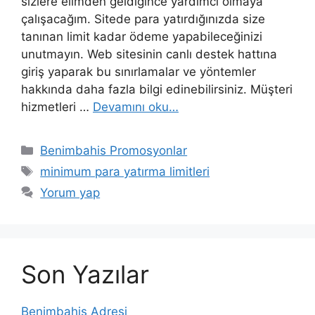
sizlere elimden geldiğince yardımcı olmaya
çalışacağım. Sitede para yatırdığınızda size
tanınan limit kadar ödeme yapabileceğinizi
unutmayın. Web sitesinin canlı destek hattına
giriş yaparak bu sınırlamalar ve yöntemler
hakkında daha fazla bilgi edinebilirsiniz. Müşteri
hizmetleri …
Devamını oku…
Kategoriler
Benimbahis Promosyonlar
Etiketler
minimum para yatırma limitleri
Yorum yap
Son Yazılar
Benimbahis Adresi