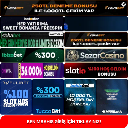
×
BENIMBAHIS GİRİŞ İÇİN TIKLAYINIZ!