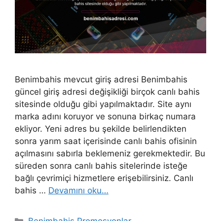
Benimbahis mevcut giriş adresi Benimbahis
güncel giriş adresi değişikliği birçok canlı bahis
sitesinde olduğu gibi yapılmaktadır. Site aynı
marka adını koruyor ve sonuna birkaç numara
ekliyor. Yeni adres bu şekilde belirlendikten
sonra yarım saat içerisinde canlı bahis ofisinin
açılmasını sabırla beklemeniz gerekmektedir. Bu
süreden sonra canlı bahis sitelerinde isteğe
bağlı çevrimiçi hizmetlere erişebilirsiniz. Canlı
bahis …
Devamını oku…
Kategoriler