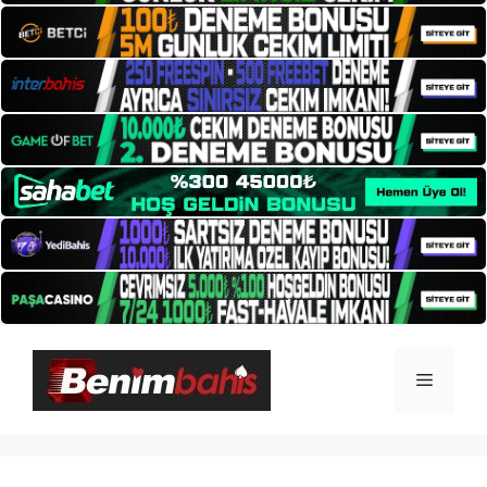
İçeriğe
atla
Menü