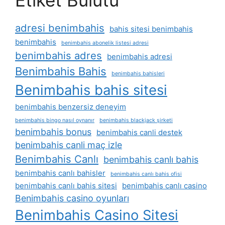
Etiket Bulutu
adresi benimbahis
bahis sitesi benimbahis
benimbahis
benimbahis abonelik listesi adresi
benimbahis adres
benimbahis adresi
Benimbahis Bahis
benimbahis bahisleri
Benimbahis bahis sitesi
benimbahis benzersiz deneyim
benimbahis bingo nasıl oynanır
benimbahis blackjack şirketi
benimbahis bonus
benimbahis canli destek
benimbahis canli maç izle
Benimbahis Canlı
benimbahis canlı bahis
benimbahis canlı bahisler
benimbahis canlı bahis ofisi
benimbahis canlı bahis sitesi
benimbahis canlı casino
Benimbahis casino oyunları
Benimbahis Casino Sitesi