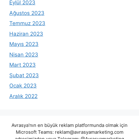
Eylül 2023
Ağustos 2023
Temmuz 2023
Haziran 2023
Mayıs 2023
Nisan 2023
Mart 2023
Şubat 2023
Ocak 2023
Aralık 2022
Avrasya'nın en büyük reklam platformunda olmak için
Microsoft Teams:
reklam@avrasyamarketing.com
adresimizden veya Telegram: @Avrasyamarketing