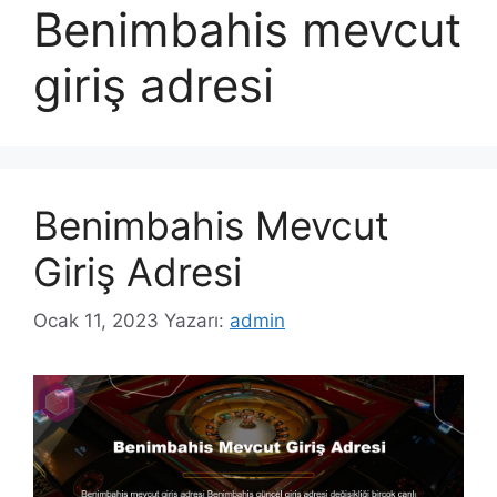
Benimbahis mevcut
giriş adresi
Benimbahis Mevcut
Giriş Adresi
Ocak 11, 2023
Yazarı:
admin