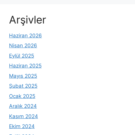
Arşivler
Haziran 2026
Nisan 2026
Eylül 2025
Haziran 2025
Mayıs 2025
Şubat 2025
Ocak 2025
Aralık 2024
Kasım 2024
Ekim 2024