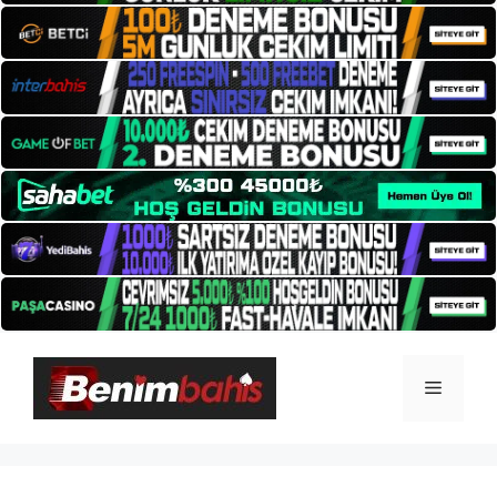
İçeriğe
atla
Menü