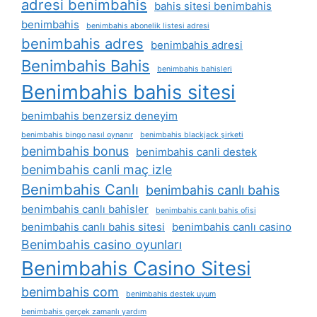
adresi benimbahis
bahis sitesi benimbahis
benimbahis
benimbahis abonelik listesi adresi
benimbahis adres
benimbahis adresi
Benimbahis Bahis
benimbahis bahisleri
Benimbahis bahis sitesi
benimbahis benzersiz deneyim
benimbahis bingo nasıl oynanır
benimbahis blackjack şirketi
benimbahis bonus
benimbahis canli destek
benimbahis canli maç izle
Benimbahis Canlı
benimbahis canlı bahis
benimbahis canlı bahisler
benimbahis canlı bahis ofisi
benimbahis canlı bahis sitesi
benimbahis canlı casino
Benimbahis casino oyunları
Benimbahis Casino Sitesi
benimbahis com
benimbahis destek uyum
benimbahis gerçek zamanlı yardım