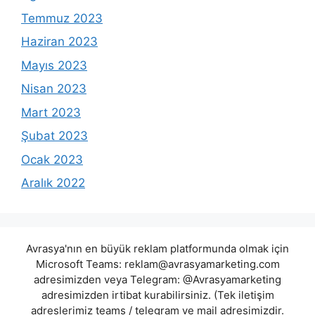
Temmuz 2023
Haziran 2023
Mayıs 2023
Nisan 2023
Mart 2023
Şubat 2023
Ocak 2023
Aralık 2022
Avrasya'nın en büyük reklam platformunda olmak için
Microsoft Teams:
reklam@avrasyamarketing.com
adresimizden veya Telegram: @Avrasyamarketing
adresimizden irtibat kurabilirsiniz. (Tek iletişim
adreslerimiz teams / telegram ve mail adresimizdir.