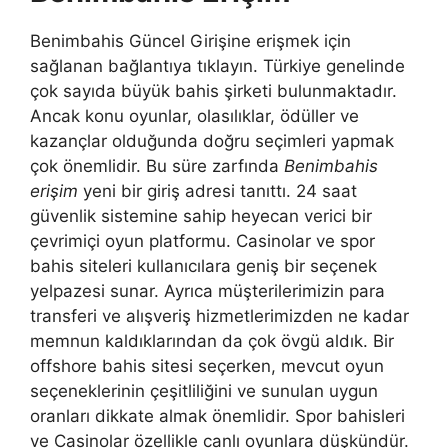
Benimbahis Güncel Girişine erişmek için
sağlanan bağlantıya tıklayın. Türkiye genelinde
çok sayıda büyük bahis şirketi bulunmaktadır.
Ancak konu oyunlar, olasılıklar, ödüller ve
kazançlar olduğunda doğru seçimleri yapmak
çok önemlidir. Bu süre zarfında
Benimbahis
erişim
yeni bir giriş adresi tanıttı. 24 saat
güvenlik sistemine sahip heyecan verici bir
çevrimiçi oyun platformu. Casinolar ve spor
bahis siteleri kullanıcılara geniş bir seçenek
yelpazesi sunar. Ayrıca müşterilerimizin para
transferi ve alışveriş hizmetlerimizden ne kadar
memnun kaldıklarından da çok övgü aldık. Bir
offshore bahis sitesi seçerken, mevcut oyun
seçeneklerinin çeşitliliğini ve sunulan uygun
oranları dikkate almak önemlidir. Spor bahisleri
ve Casinolar özellikle canlı oyunlara düşkündür.