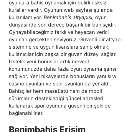
oyunlara bahis oynamak için belirli risksiz
kurallar vardır. Oyunun web sayfası şu anda
kullanılamıyor.
Benimbahis altyapısı
, oyun
dünyasında son derece başarılı bir bahisçidir.
Oynayabileceğimiz farklı ve heyecan verici
oyunları gerçekten seviyoruz. Güvenli bir altyapı
sistemine ve uygun lisanslara sahip olmak,
kullanıcılar için başka bir güven düzeyi sağlar.
Üstelik yeni bonuslar artık mevcut
konumunuzda daha fazla oyun oynama şansı
sağlıyor. Yeni hikayelerde bonusların yanı sıra
casino oyunları ve spor oyunları da yer aldı.
Bahisçiler hem masaüstü hem de mobil
sürümlerin desteklediği güncel adresleri
kullanarak spor oyununa güvenli bir şekilde
bağlanabilirler.
Benimbahis Erişim