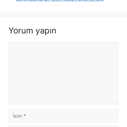
Yorum yapın
Yorum
İsim