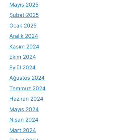
Mayıs 2025
Şubat 2025
Ocak 2025
Aralık 2024
Kasım 2024
Ekim 2024
Eylül 2024
Ağustos 2024
Temmuz 2024
Haziran 2024
Mayıs 2024
Nisan 2024
Mart 2024