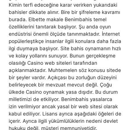
Kimin terfi edeceğine karar verirken yukarıdaki
bahisler dikkate alınır. Bire bir şifreleme kavramı
burada. Elbette makale Benimbahis temel
özelliklerini tanıtarak başlıyor. Şu anda oyun
endüstrisi önemli ölçüde tanınmaktadır. İnternet
popülerleştikçe insanlar ilgili konulara daha fazla
ilgi duymaya başlıyor. Site bahis oynamanın hızlı
ve kolay yollarını sunuyor. Bunun gerçekleşme
olasılığı Casino web siteleri tarafından
açıklanmaktadır. Muhtemelen söz konusu sitede
bir şeyler vardır. Açıkçası bu zorluğun düzeyini
belirleyecek bir mevzuat mevcut değil. Çoğu
ülkede Casino oynamak yasa dışıdır. Bu durum
milletimizi de etkiliyor. Benimbahis yasalarca
izin verilmiyor ancak yasal bir web sitesi olarak
kabul ediliyor. Lisans ayrıca aşağıdaki öğeleri de
içerir. Ayrıca ilgili yükümlülüklerin nedeni devlet
hukuku değil, müşteri memnuniyetidir.