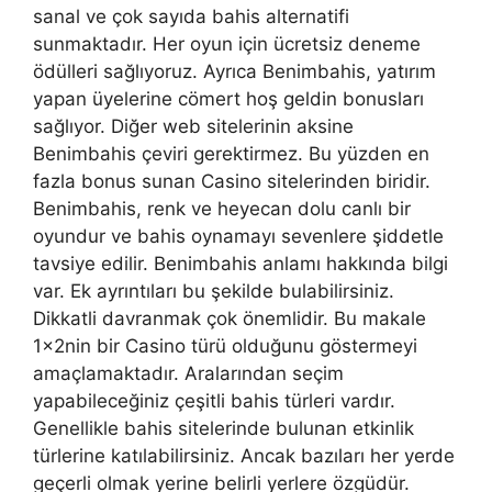
sanal ve çok sayıda bahis alternatifi
sunmaktadır. Her oyun için ücretsiz deneme
ödülleri sağlıyoruz. Ayrıca Benimbahis, yatırım
yapan üyelerine cömert hoş geldin bonusları
sağlıyor. Diğer web sitelerinin aksine
Benimbahis çeviri gerektirmez. Bu yüzden en
fazla bonus sunan Casino sitelerinden biridir.
Benimbahis, renk ve heyecan dolu canlı bir
oyundur ve bahis oynamayı sevenlere şiddetle
tavsiye edilir. Benimbahis anlamı hakkında bilgi
var. Ek ayrıntıları bu şekilde bulabilirsiniz.
Dikkatli davranmak çok önemlidir. Bu makale
1x2nin bir Casino türü olduğunu göstermeyi
amaçlamaktadır. Aralarından seçim
yapabileceğiniz çeşitli bahis türleri vardır.
Genellikle bahis sitelerinde bulunan etkinlik
türlerine katılabilirsiniz. Ancak bazıları her yerde
geçerli olmak yerine belirli yerlere özgüdür.