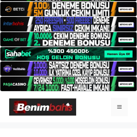
İçeriğe
atla
Menü