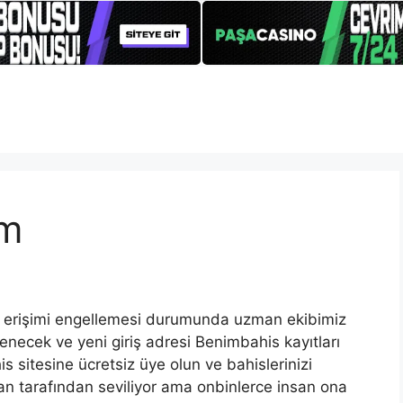
im
n erişimi engellemesi durumunda uzman ekibimiz
enecek ve yeni giriş adresi Benimbahis kayıtları
his sitesine ücretsiz üye olun ve bahislerinizi
an tarafından seviliyor ama onbinlerce insan ona