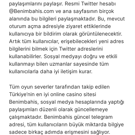
paylaşımlarını paylaşır. Resmi Twitter hesabı
@Benimbahis.com ve ana sayfasının birçok
alanında bu bilgileri paylaşmaktadır. Bu, mevcut
oturum açma adresiyle ziyaret ettiklerinde
kullanıcıya bir bildirim olarak görüntülenecektir.
Artık tüm kullanıcılar, erişebilecekleri yeni adres
bilgilerini bilmek için Twitter adreslerini
kullanabilirler. Sosyal medyayı doğru ve etkili
kullanmayı bilen uzmanlar sayesinde tüm
kullanıcılarla daha iyi iletişim kurar.
Tüm oyun severler tarafından takip edilen
Türkiye’nin en iyi online casino sitesi
Benimbahis, sosyal medya hesaplarında yaptığı
paylaşımları düzenli olarak güncellemeye
çalışmaktadır. Benimbahis güncel telegram
adresi, tüm kullanıcıların büyük miktarda bilgiye
sadece birkaç adımda erişmesini sağlıyor.