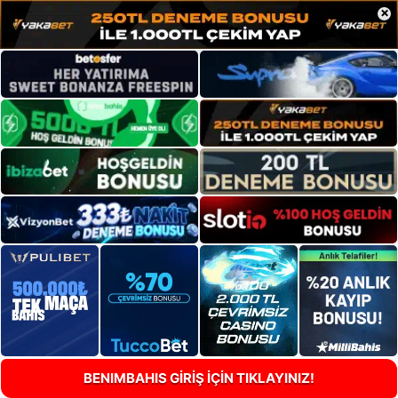
×
BENIMBAHIS GİRİŞ İÇİN TIKLAYINIZ!