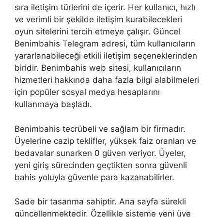
sıra iletişim türlerini de içerir. Her kullanıcı, hızlı
ve verimli bir şekilde iletişim kurabilecekleri
oyun sitelerini tercih etmeye çalışır. Güncel
Benimbahis Telegram adresi, tüm kullanıcıların
yararlanabileceği etkili iletişim seçeneklerinden
biridir. Benimbahis web sitesi, kullanıcıların
hizmetleri hakkında daha fazla bilgi alabilmeleri
için popüler sosyal medya hesaplarını
kullanmaya başladı.
Benimbahis tecrübeli ve sağlam bir firmadır.
Üyelerine cazip teklifler, yüksek faiz oranları ve
bedavalar sunarken 0 güven veriyor. Üyeler,
yeni giriş sürecinden geçtikten sonra güvenli
bahis yoluyla güvenle para kazanabilirler.
Sade bir tasarıma sahiptir. Ana sayfa sürekli
güncellenmektedir. Özellikle sisteme yeni üye