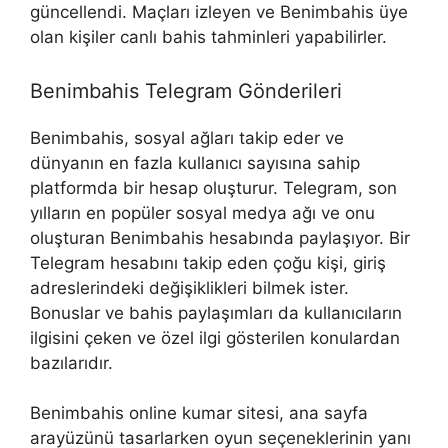
güncellendi. Maçları izleyen ve Benimbahis üye
olan kişiler canlı bahis tahminleri yapabilirler.
Benimbahis Telegram Gönderileri
Benimbahis, sosyal ağları takip eder ve
dünyanın en fazla kullanıcı sayısına sahip
platformda bir hesap oluşturur. Telegram, son
yılların en popüler sosyal medya ağı ve onu
oluşturan Benimbahis hesabında paylaşıyor. Bir
Telegram hesabını takip eden çoğu kişi, giriş
adreslerindeki değişiklikleri bilmek ister.
Bonuslar ve bahis paylaşımları da kullanıcıların
ilgisini çeken ve özel ilgi gösterilen konulardan
bazılarıdır.
Benimbahis online kumar sitesi, ana sayfa
arayüzünü tasarlarken oyun seçeneklerinin yanı