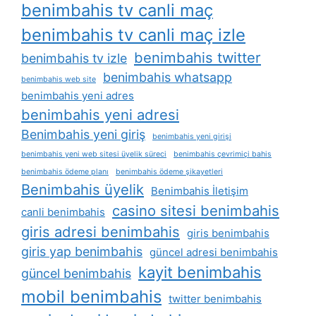
benimbahis tv canli maç
benimbahis tv canli maç izle
benimbahis twitter
benimbahis tv izle
benimbahis whatsapp
benimbahis web site
benimbahis yeni adres
benimbahis yeni adresi
Benimbahis yeni giriş
benimbahis yeni girişi
benimbahis yeni web sitesi üyelik süreci
benimbahis çevrimiçi bahis
benimbahis ödeme planı
benimbahis ödeme şikayetleri
Benimbahis üyelik
Benimbahis İletişim
casino sitesi benimbahis
canli benimbahis
giris adresi benimbahis
giris benimbahis
giris yap benimbahis
güncel adresi benimbahis
kayit benimbahis
güncel benimbahis
mobil benimbahis
twitter benimbahis