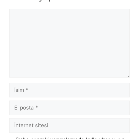
Yorum
İsim
E-
posta
İnternet
sitesi