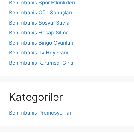
Benimbahis Spor Etkinlikleri
Benimbahis Gün Sonuçları
Benimbahis Sosyal Sayfa
Benimbahis Hesap Silme
Benimbahis Bingo Oyunları
Benimbahis Tv Heyecanı
Benimbahis Kurumsal Giriş
Kategoriler
Benimbahis Promosyonlar