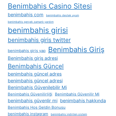
Benimbahis Casino Sitesi
benimbahis com
benimbahis destek uyum
benimbahis gerçek zamanlı yardım
benimbahis girisi
benimbahis giris twitter
Benimbahis Giriş
benimbahis giris yap
Benimbahis giriş adresi
Benimbahis Güncel
benimbahis güncel adres
benimbahis güncel adresi
Benimbahis Güvenilebilir Mi
Benimbahis Güvenilirliği
Benimbahis Güvenilir Mi
benimbahis güvenlir mi
benimbahis hakkında
Benimbahis Hoş Geldin Bonusu
benimbahis instagram
benimbahis i̇ndirilen sistem