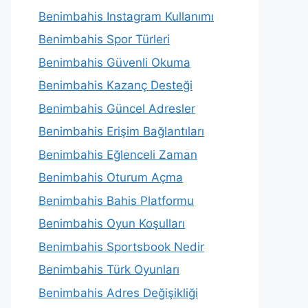
Benimbahis Instagram Kullanımı
Benimbahis Spor Türleri
Benimbahis Güvenli Okuma
Benimbahis Kazanç Desteği
Benimbahis Güncel Adresler
Benimbahis Erişim Bağlantıları
Benimbahis Eğlenceli Zaman
Benimbahis Oturum Açma
Benimbahis Bahis Platformu
Benimbahis Oyun Koşulları
Benimbahis Sportsbook Nedir
Benimbahis Türk Oyunları
Benimbahis Adres Değişikliği