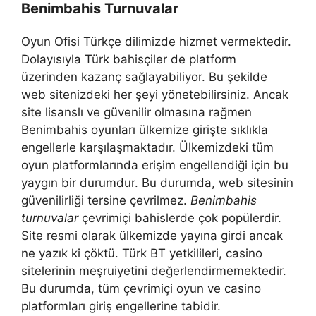
Benimbahis Turnuvalar
Oyun Ofisi Türkçe dilimizde hizmet vermektedir.
Dolayısıyla Türk bahisçiler de platform
üzerinden kazanç sağlayabiliyor. Bu şekilde
web sitenizdeki her şeyi yönetebilirsiniz. Ancak
site lisanslı ve güvenilir olmasına rağmen
Benimbahis oyunları ülkemize girişte sıklıkla
engellerle karşılaşmaktadır. Ülkemizdeki tüm
oyun platformlarında erişim engellendiği için bu
yaygın bir durumdur. Bu durumda, web sitesinin
güvenilirliği tersine çevrilmez.
Benimbahis
turnuvalar
çevrimiçi bahislerde çok popülerdir.
Site resmi olarak ülkemizde yayına girdi ancak
ne yazık ki çöktü. Türk BT yetkilileri, casino
sitelerinin meşruiyetini değerlendirmemektedir.
Bu durumda, tüm çevrimiçi oyun ve casino
platformları giriş engellerine tabidir.