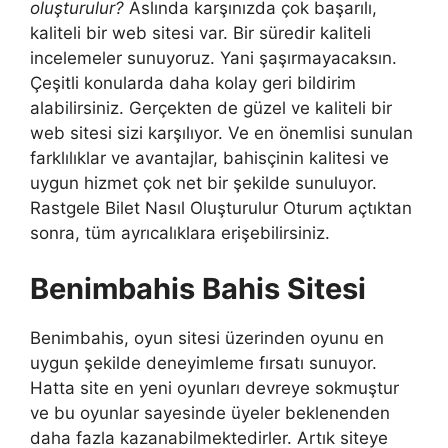
oluşturulur?
Aslında karşınızda çok başarılı,
kaliteli bir web sitesi var. Bir süredir kaliteli
incelemeler sunuyoruz. Yani şaşırmayacaksın.
Çeşitli konularda daha kolay geri bildirim
alabilirsiniz. Gerçekten de güzel ve kaliteli bir
web sitesi sizi karşılıyor. Ve en önemlisi sunulan
farklılıklar ve avantajlar, bahisçinin kalitesi ve
uygun hizmet çok net bir şekilde sunuluyor.
Rastgele Bilet Nasıl Oluşturulur Oturum açtıktan
sonra, tüm ayrıcalıklara erişebilirsiniz.
Benimbahis Bahis Sitesi
Benimbahis, oyun sitesi üzerinden oyunu en
uygun şekilde deneyimleme fırsatı sunuyor.
Hatta site en yeni oyunları devreye sokmuştur
ve bu oyunlar sayesinde üyeler beklenenden
daha fazla kazanabilmektedirler. Artık siteye