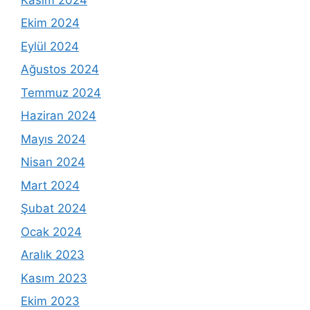
Ekim 2024
Eylül 2024
Ağustos 2024
Temmuz 2024
Haziran 2024
Mayıs 2024
Nisan 2024
Mart 2024
Şubat 2024
Ocak 2024
Aralık 2023
Kasım 2023
Ekim 2023