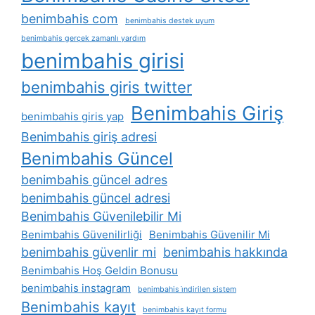
benimbahis com
benimbahis destek uyum
benimbahis gerçek zamanlı yardım
benimbahis girisi
benimbahis giris twitter
Benimbahis Giriş
benimbahis giris yap
Benimbahis giriş adresi
Benimbahis Güncel
benimbahis güncel adres
benimbahis güncel adresi
Benimbahis Güvenilebilir Mi
Benimbahis Güvenilirliği
Benimbahis Güvenilir Mi
benimbahis güvenlir mi
benimbahis hakkında
Benimbahis Hoş Geldin Bonusu
benimbahis instagram
benimbahis i̇ndirilen sistem
Benimbahis kayıt
benimbahis kayıt formu