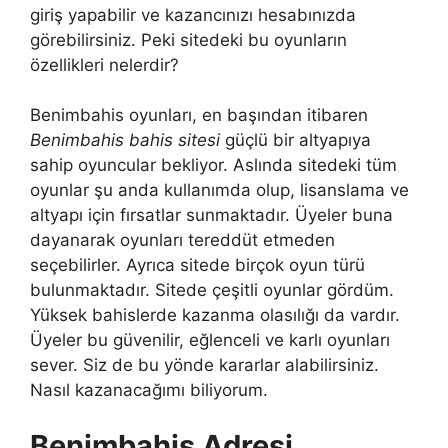
giriş yapabilir ve kazancınızı hesabınızda
görebilirsiniz. Peki sitedeki bu oyunların
özellikleri nelerdir?
Benimbahis oyunları, en başından itibaren
Benimbahis bahis sitesi
güçlü bir altyapıya
sahip oyuncular bekliyor. Aslında sitedeki tüm
oyunlar şu anda kullanımda olup, lisanslama ve
altyapı için fırsatlar sunmaktadır. Üyeler buna
dayanarak oyunları tereddüt etmeden
seçebilirler. Ayrıca sitede birçok oyun türü
bulunmaktadır. Sitede çeşitli oyunlar gördüm.
Yüksek bahislerde kazanma olasılığı da vardır.
Üyeler bu güvenilir, eğlenceli ve karlı oyunları
sever. Siz de bu yönde kararlar alabilirsiniz.
Nasıl kazanacağımı biliyorum.
Benimbahis Adresi