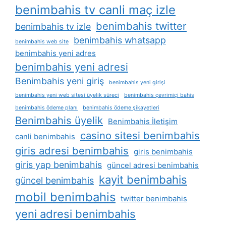
benimbahis tv canli maç izle
benimbahis twitter
benimbahis tv izle
benimbahis whatsapp
benimbahis web site
benimbahis yeni adres
benimbahis yeni adresi
Benimbahis yeni giriş
benimbahis yeni girişi
benimbahis yeni web sitesi üyelik süreci
benimbahis çevrimiçi bahis
benimbahis ödeme planı
benimbahis ödeme şikayetleri
Benimbahis üyelik
Benimbahis İletişim
casino sitesi benimbahis
canli benimbahis
giris adresi benimbahis
giris benimbahis
giris yap benimbahis
güncel adresi benimbahis
kayit benimbahis
güncel benimbahis
mobil benimbahis
twitter benimbahis
yeni adresi benimbahis