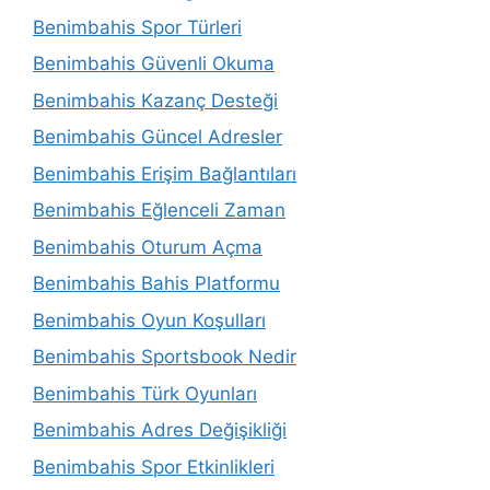
Benimbahis Spor Türleri
Benimbahis Güvenli Okuma
Benimbahis Kazanç Desteği
Benimbahis Güncel Adresler
Benimbahis Erişim Bağlantıları
Benimbahis Eğlenceli Zaman
Benimbahis Oturum Açma
Benimbahis Bahis Platformu
Benimbahis Oyun Koşulları
Benimbahis Sportsbook Nedir
Benimbahis Türk Oyunları
Benimbahis Adres Değişikliği
Benimbahis Spor Etkinlikleri