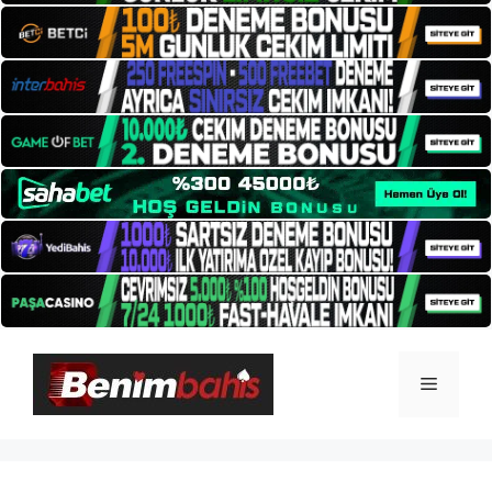
İçeriğe
atla
Menü