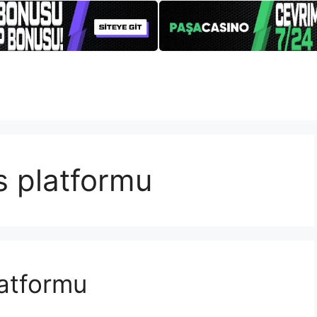
s platformu
atformu