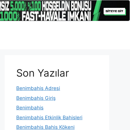
Son Yazılar
Benimbahis Adresi
Benimbahis Giriş
Benimbahis
Benimbahis Etkinlik Bahisleri
Benimbahis Bahis Kökeni