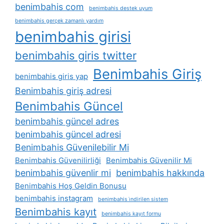
benimbahis com
benimbahis destek uyum
benimbahis gerçek zamanlı yardım
benimbahis girisi
benimbahis giris twitter
Benimbahis Giriş
benimbahis giris yap
Benimbahis giriş adresi
Benimbahis Güncel
benimbahis güncel adres
benimbahis güncel adresi
Benimbahis Güvenilebilir Mi
Benimbahis Güvenilirliği
Benimbahis Güvenilir Mi
benimbahis güvenlir mi
benimbahis hakkında
Benimbahis Hoş Geldin Bonusu
benimbahis instagram
benimbahis i̇ndirilen sistem
Benimbahis kayıt
benimbahis kayıt formu