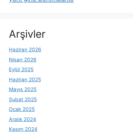
Arşivler
Haziran 2026
Nisan 2026
Eylül 2025
Haziran 2025
Mayıs 2025
Şubat 2025
Ocak 2025
Aralık 2024
Kasım 2024