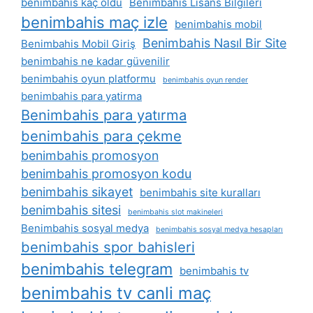
benimbahis kaç oldu
Benimbahis Lisans Bilgileri
benimbahis maç izle
benimbahis mobil
Benimbahis Nasıl Bir Site
Benimbahis Mobil Giriş
benimbahis ne kadar güvenilir
benimbahis oyun platformu
benimbahis oyun render
benimbahis para yatirma
Benimbahis para yatırma
benimbahis para çekme
benimbahis promosyon
benimbahis promosyon kodu
benimbahis sikayet
benimbahis site kuralları
benimbahis sitesi
benimbahis slot makineleri
Benimbahis sosyal medya
benimbahis sosyal medya hesapları
benimbahis spor bahisleri
benimbahis telegram
benimbahis tv
benimbahis tv canli maç