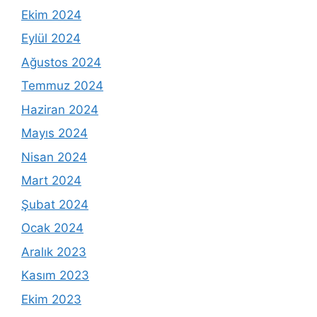
Ekim 2024
Eylül 2024
Ağustos 2024
Temmuz 2024
Haziran 2024
Mayıs 2024
Nisan 2024
Mart 2024
Şubat 2024
Ocak 2024
Aralık 2023
Kasım 2023
Ekim 2023