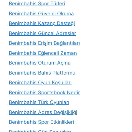
Benimbahis Spor Türleri
Benimbahis Güvenli Okuma
Benimbahis Kazanç Desteği
Benimbahis Güncel Adresler
Benimbahis Erişim Bağlantıları
Benimbahis Eğlenceli Zaman
Benimbahis Oturum Açma
Benimbahis Bahis Platformu
Benimbahis Oyun Koşulları
Benimbahis Sportsbook Nedir
Benimbahis Türk Oyunları
Benimbahis Adres Değişikliği
Benimbahis Spor Etkinlikleri
Benimbahis Gün Sonuçları