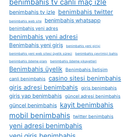
benimbahis tv canli maç izle
benimbahis twitter
benimbahis tv izle
benimbahis whatsapp
benimbahis web site
benimbahis yeni adres
benimbahis yeni adresi
Benimbahis yeni giriş
benimbahis yeni girişi
benimbahis yeni web sitesi üyelik süreci
benimbahis çevrimiçi bahis
benimbahis ödeme planı
benimbahis ödeme şikayetleri
Benimbahis üyelik
Benimbahis İletişim
casino sitesi benimbahis
canli benimbahis
giris adresi benimbahis
giris benimbahis
giris yap benimbahis
güncel adresi benimbahis
kayit benimbahis
güncel benimbahis
mobil benimbahis
twitter benimbahis
yeni adresi benimbahis
yeni giris benimbahis