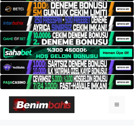
İçeriğe
atla
Menü