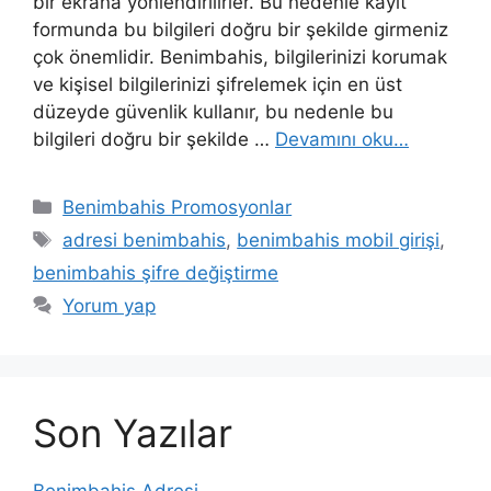
bir ekrana yönlendirilirler. Bu nedenle kayıt
formunda bu bilgileri doğru bir şekilde girmeniz
çok önemlidir. Benimbahis, bilgilerinizi korumak
ve kişisel bilgilerinizi şifrelemek için en üst
düzeyde güvenlik kullanır, bu nedenle bu
bilgileri doğru bir şekilde …
Devamını oku…
Kategoriler
Benimbahis Promosyonlar
Etiketler
adresi benimbahis
,
benimbahis mobil girişi
,
benimbahis şifre değiştirme
Yorum yap
Son Yazılar