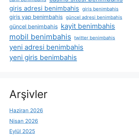
giris adresi benimbahis
giris benimbahis
giris yap benimbahis
güncel adresi benimbahis
kayit benimbahis
güncel benimbahis
mobil benimbahis
twitter benimbahis
yeni adresi benimbahis
yeni giris benimbahis
Arşivler
Haziran 2026
Nisan 2026
Eylül 2025