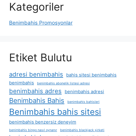
Kategoriler
Benimbahis Promosyonlar
Etiket Bulutu
adresi benimbahis
bahis sitesi benimbahis
benimbahis
benimbahis abonelik listesi adresi
benimbahis adres
benimbahis adresi
Benimbahis Bahis
benimbahis bahisleri
Benimbahis bahis sitesi
benimbahis benzersiz deneyim
benimbahis bingo nasıl oynanır
benimbahis blackjack şirketi