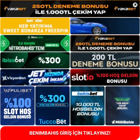
×
BENIMBAHIS GİRİŞ İÇİN TIKLAYINIZ!