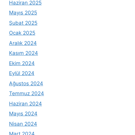
Haziran 2025
Mayıs 2025
Şubat 2025
Ocak 2025
Aralık 2024
Kasım 2024
Ekim 2024
Eylül 2024
Ağustos 2024
Temmuz 2024
Haziran 2024
Mayıs 2024
Nisan 2024
Mart 2024