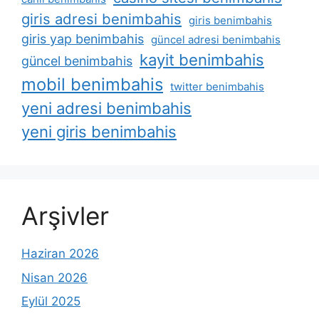
giris adresi benimbahis
giris benimbahis
giris yap benimbahis
güncel adresi benimbahis
kayit benimbahis
güncel benimbahis
mobil benimbahis
twitter benimbahis
yeni adresi benimbahis
yeni giris benimbahis
Arşivler
Haziran 2026
Nisan 2026
Eylül 2025