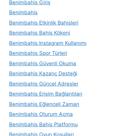
Benimbahis Giriş
Benimbahis
Benimbahis Etkinlik Bahisleri
Benimbahis Bahis Kökeni
Benimbahis Instagram Kullanımı
Benimbahis Spor Türleri
Benimbahis Güvenli Okuma
Benimbahis Kazanç Desteği
Benimbahis Güncel Adresler
Benimbahis Erişim Bağlantıları
Benimbahis Eğlenceli Zaman
Benimbahis Oturum Açma
Benimbahis Bahis Platformu
Benimbahis Oyun Koşulları