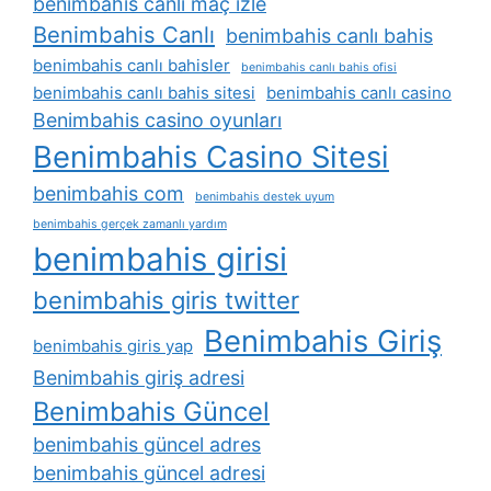
benimbahis canli maç izle
Benimbahis Canlı
benimbahis canlı bahis
benimbahis canlı bahisler
benimbahis canlı bahis ofisi
benimbahis canlı bahis sitesi
benimbahis canlı casino
Benimbahis casino oyunları
Benimbahis Casino Sitesi
benimbahis com
benimbahis destek uyum
benimbahis gerçek zamanlı yardım
benimbahis girisi
benimbahis giris twitter
Benimbahis Giriş
benimbahis giris yap
Benimbahis giriş adresi
Benimbahis Güncel
benimbahis güncel adres
benimbahis güncel adresi