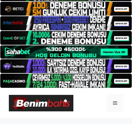
İçeriğe
atla
Menü