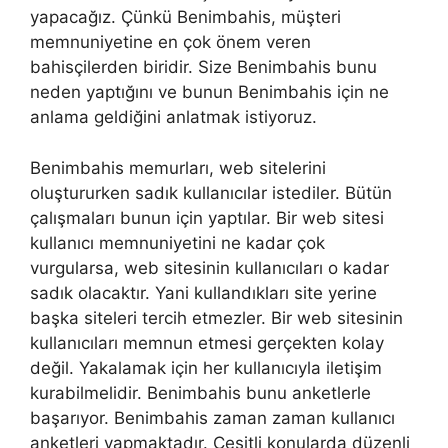
yapacağız. Çünkü Benimbahis, müşteri
memnuniyetine en çok önem veren
bahisçilerden biridir. Size Benimbahis bunu
neden yaptığını ve bunun Benimbahis için ne
anlama geldiğini anlatmak istiyoruz.
Benimbahis memurları, web sitelerini
oluştururken sadık kullanıcılar istediler. Bütün
çalışmaları bunun için yaptılar. Bir web sitesi
kullanıcı memnuniyetini ne kadar çok
vurgularsa, web sitesinin kullanıcıları o kadar
sadık olacaktır. Yani kullandıkları site yerine
başka siteleri tercih etmezler. Bir web sitesinin
kullanıcıları memnun etmesi gerçekten kolay
değil. Yakalamak için her kullanıcıyla iletişim
kurabilmelidir. Benimbahis bunu anketlerle
başarıyor. Benimbahis zaman zaman kullanıcı
anketleri yapmaktadır. Çeşitli konularda düzenli