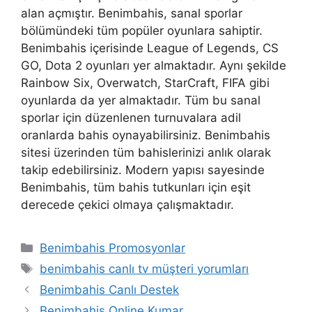
alan açmıştır. Benimbahis, sanal sporlar
bölümündeki tüm popüler oyunlara sahiptir.
Benimbahis içerisinde League of Legends, CS
GO, Dota 2 oyunları yer almaktadır. Aynı şekilde
Rainbow Six, Overwatch, StarCraft, FIFA gibi
oyunlarda da yer almaktadır. Tüm bu sanal
sporlar için düzenlenen turnuvalara adil
oranlarda bahis oynayabilirsiniz. Benimbahis
sitesi üzerinden tüm bahislerinizi anlık olarak
takip edebilirsiniz. Modern yapısı sayesinde
Benimbahis, tüm bahis tutkunları için eşit
derecede çekici olmaya çalışmaktadır.
Kategoriler
Benimbahis Promosyonlar
Etiketler
benimbahis canlı tv müşteri yorumları
Benimbahis Canlı Destek
Benimbahis Online Kumar