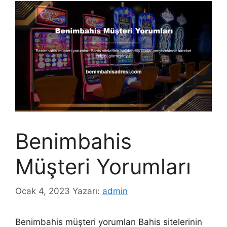
Benimbahis
Müşteri Yorumları
Ocak 4, 2023
Yazarı:
admin
Benimbahis müşteri yorumları Bahis sitelerinin