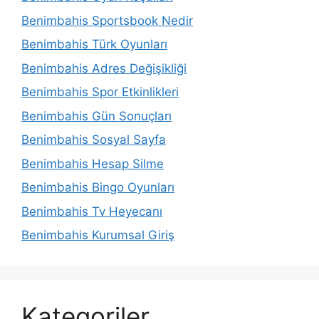
Benimbahis Sportsbook Nedir
Benimbahis Türk Oyunları
Benimbahis Adres Değişikliği
Benimbahis Spor Etkinlikleri
Benimbahis Gün Sonuçları
Benimbahis Sosyal Sayfa
Benimbahis Hesap Silme
Benimbahis Bingo Oyunları
Benimbahis Tv Heyecanı
Benimbahis Kurumsal Giriş
Kategoriler