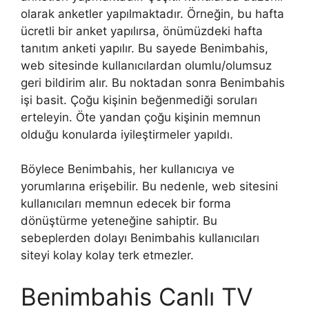
olarak anketler yapılmaktadır. Örneğin, bu hafta
ücretli bir anket yapılırsa, önümüzdeki hafta
tanıtım anketi yapılır. Bu sayede Benimbahis,
web sitesinde kullanıcılardan olumlu/olumsuz
geri bildirim alır. Bu noktadan sonra Benimbahis
işi basit. Çoğu kişinin beğenmediği soruları
erteleyin. Öte yandan çoğu kişinin memnun
olduğu konularda iyileştirmeler yapıldı.
Böylece Benimbahis, her kullanıcıya ve
yorumlarına erişebilir. Bu nedenle, web sitesini
kullanıcıları memnun edecek bir forma
dönüştürme yeteneğine sahiptir. Bu
sebeplerden dolayı Benimbahis kullanıcıları
siteyi kolay kolay terk etmezler.
Benimbahis Canlı TV