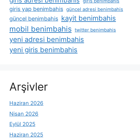
giris adresi benimbahis
giris benimbahis
giris yap benimbahis
güncel adresi benimbahis
kayit benimbahis
güncel benimbahis
mobil benimbahis
twitter benimbahis
yeni adresi benimbahis
yeni giris benimbahis
Arşivler
Haziran 2026
Nisan 2026
Eylül 2025
Haziran 2025