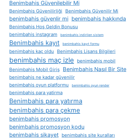
Benimbahis Güvenilebilir Mi
Benimbahis Güvenilirliği
Benimbahis Güvenilir Mi
benimbahis güvenlir mi
benimbahis hakkında
Benimbahis Hoş Geldin Bonusu
benimbahis instagram
benimbahis i̇ndirilen sistem
Benimbahis kayıt
benimbahis kayıt formu
benimbahis kaç oldu
Benimbahis Lisans Bilgileri
benimbahis maç izle
benimbahis mobil
Benimbahis Nasıl Bir Site
Benimbahis Mobil Giriş
benimbahis ne kadar güvenilir
benimbahis oyun platformu
benimbahis oyun render
benimbahis para yatirma
Benimbahis para yatırma
benimbahis para çekme
benimbahis promosyon
benimbahis promosyon kodu
benimbahis sikayet
benimbahis site kuralları