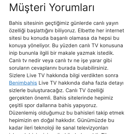
Müşteri Yorumları
Bahis sitesinin geçtiğimiz günlerde canlı yayın
özelliği başlattığını biliyoruz. Elbette her internet
sitesi bu konuda başarılı olamasa da hepsi bu
konuya yöneliyor. Bu yüzden canlı TV konusuna
inip bununla ilgili bir makale yazmak istedik.
Canlı tv nedir veya canlı tv ne işe yarar gibi
soruların cevaplarını burada bulabilirsiniz.
Sizlere Live TV hakkında bilgi verdikten sonra
Benimbahis
Live TV hakkında daha fazla detayı
sizlerle buluşturacağız. Canlı TV özelliği
gerçekten önemli. Bahis sitelerinde hepimiz
çeşitli spor dallarına bahis yapıyoruz.
Düzenlemiş olduğumuz bu bahisleri takip etmek
hepimizin en doğal hakkıdır. Günümüzde bu
kadar ileri teknoloji ile sanal televizyonları