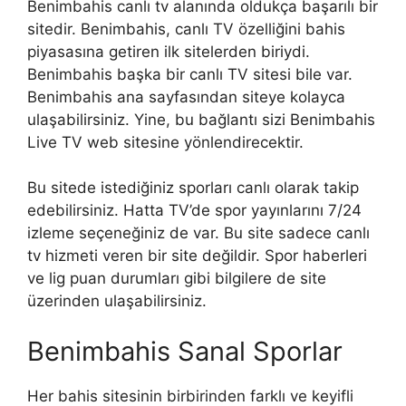
Benimbahis canlı tv alanında oldukça başarılı bir
sitedir. Benimbahis, canlı TV özelliğini bahis
piyasasına getiren ilk sitelerden biriydi.
Benimbahis başka bir canlı TV sitesi bile var.
Benimbahis ana sayfasından siteye kolayca
ulaşabilirsiniz. Yine, bu bağlantı sizi Benimbahis
Live TV web sitesine yönlendirecektir.
Bu sitede istediğiniz sporları canlı olarak takip
edebilirsiniz. Hatta TV’de spor yayınlarını 7/24
izleme seçeneğiniz de var. Bu site sadece canlı
tv hizmeti veren bir site değildir. Spor haberleri
ve lig puan durumları gibi bilgilere de site
üzerinden ulaşabilirsiniz.
Benimbahis Sanal Sporlar
Her bahis sitesinin birbirinden farklı ve keyifli