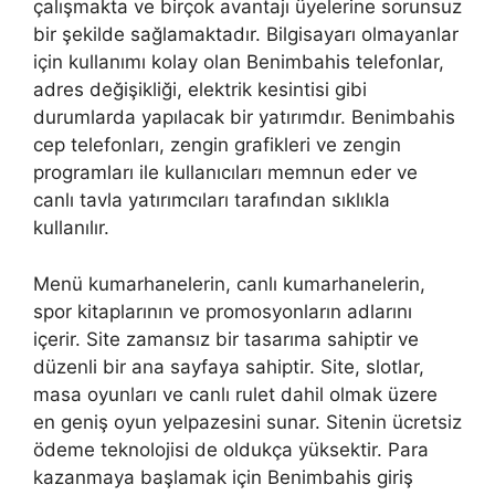
çalışmakta ve birçok avantajı üyelerine sorunsuz
bir şekilde sağlamaktadır. Bilgisayarı olmayanlar
için kullanımı kolay olan Benimbahis telefonlar,
adres değişikliği, elektrik kesintisi gibi
durumlarda yapılacak bir yatırımdır. Benimbahis
cep telefonları, zengin grafikleri ve zengin
programları ile kullanıcıları memnun eder ve
canlı tavla yatırımcıları tarafından sıklıkla
kullanılır.
Menü kumarhanelerin, canlı kumarhanelerin,
spor kitaplarının ve promosyonların adlarını
içerir. Site zamansız bir tasarıma sahiptir ve
düzenli bir ana sayfaya sahiptir. Site, slotlar,
masa oyunları ve canlı rulet dahil olmak üzere
en geniş oyun yelpazesini sunar. Sitenin ücretsiz
ödeme teknolojisi de oldukça yüksektir. Para
kazanmaya başlamak için Benimbahis giriş