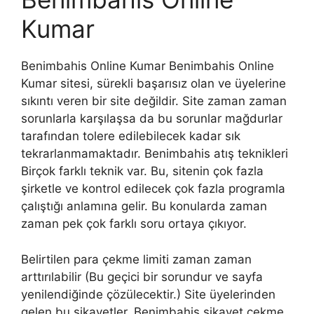
Kumar
Benimbahis Online Kumar Benimbahis Online
Kumar sitesi, sürekli başarısız olan ve üyelerine
sıkıntı veren bir site değildir. Site zaman zaman
sorunlarla karşılaşsa da bu sorunlar mağdurlar
tarafından tolere edilebilecek kadar sık ​​
tekrarlanmamaktadır. Benimbahis atış teknikleri
Birçok farklı teknik var. Bu, sitenin çok fazla
şirketle ve kontrol edilecek çok fazla programla
çalıştığı anlamına gelir. Bu konularda zaman
zaman pek çok farklı soru ortaya çıkıyor.
Belirtilen para çekme limiti zaman zaman
arttırılabilir (Bu geçici bir sorundur ve sayfa
yenilendiğinde çözülecektir.) Site üyelerinden
gelen bu şikayetler, Benimbahis şikayet çekme