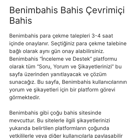
Benimbahis Bahis Çevrimiçi
Bahis
Benimbahis para çekme talepleri 3-4 saat
içinde onaylanır. Seçtiğiniz para çekme talebine
bağlı olarak aynı gün onay alabilirsiniz.
Benimbahis “İnceleme ve Destek” platformu
olarak tüm “Soru, Yorum ve Şikayetlerinizi” bu
sayfa üzerinden yanıtlayacak ve çözüm
sunacağız. Bu sayfa, Benimbahis kullanıcılarının
yorum ve şikayetleri için bir platform görevi
görmektedir.
Benimbahis gibi çoğu bahis sitesinde
mevcuttur. Bu sitelerle ilgili şikayetlerinizi
yukarıda belirtilen platformların çoğunda
yetkililerle veya diğer kullanıcılarla paylaşabilir