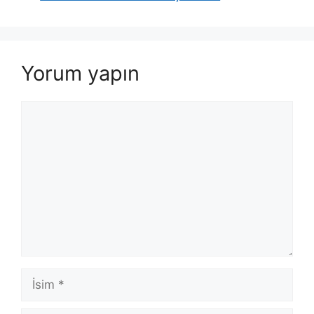
Yorum yapın
Yorum
İsim