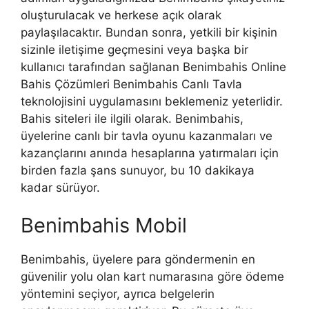
oluşturulacak ve herkese açık olarak
paylaşılacaktır. Bundan sonra, yetkili bir kişinin
sizinle iletişime geçmesini veya başka bir
kullanıcı tarafından sağlanan Benimbahis Online
Bahis Çözümleri Benimbahis Canlı Tavla
teknolojisini uygulamasını beklemeniz yeterlidir.
Bahis siteleri ile ilgili olarak. Benimbahis,
üyelerine canlı bir tavla oyunu kazanmaları ve
kazançlarını anında hesaplarına yatırmaları için
birden fazla şans sunuyor, bu 10 dakikaya
kadar sürüyor.
Benimbahis Mobil
Benimbahis, üyelere para göndermenin en
güvenilir yolu olan kart numarasına göre ödeme
yöntemini seçiyor, ayrıca belgelerin