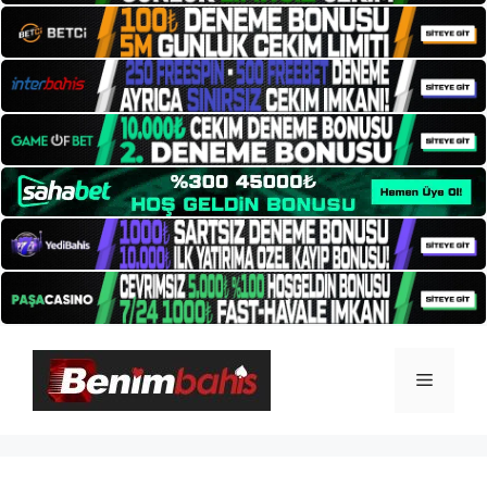
İçeriğe
atla
Menü