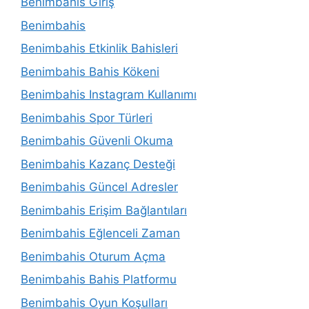
Benimbahis Giriş
Benimbahis
Benimbahis Etkinlik Bahisleri
Benimbahis Bahis Kökeni
Benimbahis Instagram Kullanımı
Benimbahis Spor Türleri
Benimbahis Güvenli Okuma
Benimbahis Kazanç Desteği
Benimbahis Güncel Adresler
Benimbahis Erişim Bağlantıları
Benimbahis Eğlenceli Zaman
Benimbahis Oturum Açma
Benimbahis Bahis Platformu
Benimbahis Oyun Koşulları