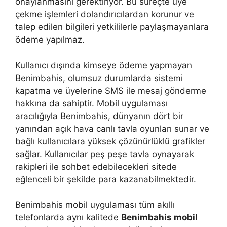
onaylanmasını gerektiriyor. Bu süreçte üye
çekme işlemleri dolandırıcılardan korunur ve
talep edilen bilgileri yetkililerle paylaşmayanlara
ödeme yapılmaz.
Kullanıcı dışında kimseye ödeme yapmayan
Benimbahis, olumsuz durumlarda sistemi
kapatma ve üyelerine SMS ile mesaj gönderme
hakkına da sahiptir. Mobil uygulaması
aracılığıyla Benimbahis, dünyanın dört bir
yanından açık hava canlı tavla oyunları sunar ve
bağlı kullanıcılara yüksek çözünürlüklü grafikler
sağlar. Kullanıcılar peş peşe tavla oynayarak
rakipleri ile sohbet edebilecekleri sitede
eğlenceli bir şekilde para kazanabilmektedir.
Benimbahis mobil uygulaması tüm akıllı
telefonlarda aynı kalitede
Benimbahis mobil