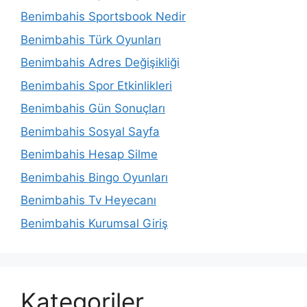
Benimbahis Sportsbook Nedir
Benimbahis Türk Oyunları
Benimbahis Adres Değişikliği
Benimbahis Spor Etkinlikleri
Benimbahis Gün Sonuçları
Benimbahis Sosyal Sayfa
Benimbahis Hesap Silme
Benimbahis Bingo Oyunları
Benimbahis Tv Heyecanı
Benimbahis Kurumsal Giriş
Kategoriler