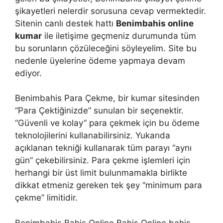
şikayetleri nelerdir sorusuna cevap vermektedir.
Sitenin canlı destek hattı
Benimbahis online
kumar
ile iletişime geçmeniz durumunda tüm
bu sorunların çözüleceğini söyleyelim. Site bu
nedenle üyelerine ödeme yapmaya devam
ediyor.
Benimbahis Para Çekme, bir kumar sitesinden
“Para Çektiğinizde” sunulan bir seçenektir.
“Güvenli ve kolay” para çekmek için bu ödeme
teknolojilerini kullanabilirsiniz. Yukarıda
açıklanan tekniği kullanarak tüm parayı “aynı
gün” çekebilirsiniz. Para çekme işlemleri için
herhangi bir üst limit bulunmamakla birlikte
dikkat etmeniz gereken tek şey “minimum para
çekme” limitidir.
Benimbahis Bahis Online Bahis Online bahis